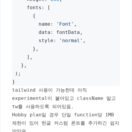
     fonts: [
       {
         name: 
'Font'
,
         data: fontData,
         style: 
'normal'
,
       },
     ],
   },
 );
}
tailwind 사용이 가능한데 아직
experimental
이 붙어있고
className
말고
tw
를 사용하도록 되어있음.
Hobby plan일 경우
단일 function당 1MB
제한이 있어 한글 커스텀 폰트를 추가하긴 쉽지
않았음
.