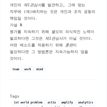
개인의
제1관심사
를 발견하고, 그에 맞는
직무에 (재)배치하는 것은 개인과 조직 공동의
책임일 것이다.
가설 N
뭔가를 지속하기 위해
별도
의 의식적인 노력이
필요하다면 그것은
제1관심사
가 아닐 것이다.
어떤 메소드를 적용하기 위해
훈련
이
필요하다면 그 방법론은 지속가능하지 않을
것이다.
team
work
mind
Tags
1st world problem
actix
amplify
analytics