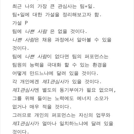
최근 나의 가장 큰 관심사는 팀+일.
팀+일에 대한 가설을 정리해보고자 함.
가설 P
팀에
나쁜 사람
은 없을 것이다.
나쁜 사람
은 채용 과정에서 알아볼 수 있을
것이다.
팀에
나쁜 사람
이 없다면 팀의 퍼포먼스는
팀원의 능력을 극대화 할 수 있는 환경을
어떻게 만드느냐에 달려 있을 것이다.
각 개인에겐
제1관심사
가 있을 것이다.
제1관심사
엔 별도의 동기부여가 필요 없으며,
그를 위해 들이는 노력에도 에너지 소모가
없거나 매우 적을 것이다.
그러므로 개인의 퍼포먼스는 자신의 업무와
제1관심사
가 얼마나 일치하느냐에 달려 있을
것이다.